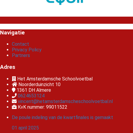
Navigatie
Contact
Privacy Policy
Partners
Adres
Het Amsterdamsche Schoolvoetbal
Noorderduinzicht 10
1361 DH
Almere
0624653124
vincent@hetamsterdamscheschoolvoetbal.nl
KvK nummer: 99011522
De poule indeling van de kwartfinales is gemaakt
01 april 2025